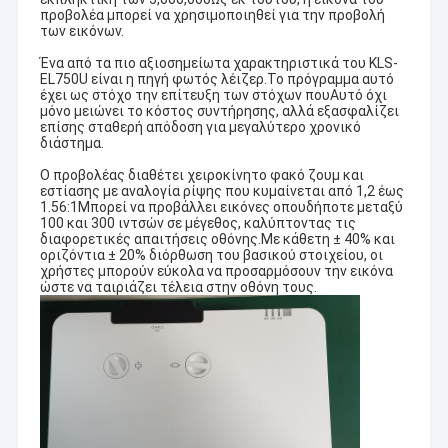
προβολέα μπορεί να χρησιμοποιηθεί για την προβολή
των εικόνων.
Ένα από τα πιο αξιοσημείωτα χαρακτηριστικά του KLS-
EL750U είναι η πηγή φωτός λέιζερ.Το πρόγραμμα αυτό
έχει ως στόχο την επίτευξη των στόχων πουΑυτό όχι
μόνο μειώνει το κόστος συντήρησης, αλλά εξασφαλίζει
επίσης σταθερή απόδοση για μεγαλύτερο χρονικό
διάστημα.
Ο προβολέας διαθέτει χειροκίνητο φακό ζουμ και
εστίασης με αναλογία ρίψης που κυμαίνεται από 1,2 έως
1.56:1Μπορεί να προβάλλει εικόνες οπουδήποτε μεταξύ
100 και 300 ιντσών σε μέγεθος, καλύπτοντας τις
διαφορετικές απαιτήσεις οθόνης.Με κάθετη ± 40% και
οριζόντια ± 20% διόρθωση του βασικού στοιχείου, οι
χρήστες μπορούν εύκολα να προσαρμόσουν την εικόνα
ώστε να ταιριάζει τέλεια στην οθόνη τους.