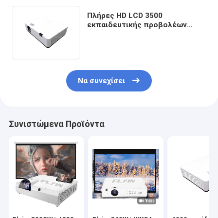
Πλήρες HD LCD 3500
εκπαιδευτικής προβολέων
άσπρης μακριάς μονάδες
λούμεν ζωής βολβών
Να συνεχίσει
Συνιστώμενα Προϊόντα