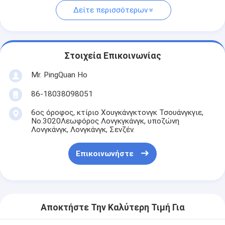
Δείτε περισσότερων
Στοιχεία Επικοινωνίας
Mr. PingQuan Ho
86-18038098051
6ος όροφος, κτίριο Χουγκάνγκτονγκ Τσουάνγκγιε,
Νο.3020Λεωφόρος Λονγκγκάνγκ, υποζώνη
Λονγκάνγκ, Λονγκάνγκ, Σενζέν.
Επικοινωνήστε
Αποκτήστε Την Καλύτερη Τιμή Για