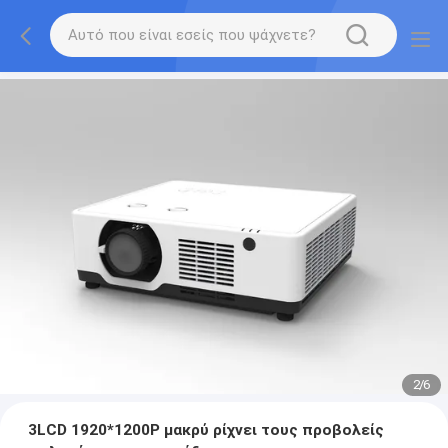
2
/
6
3LCD 1920*1200P μακρύ ρίχνει τους προβολείς