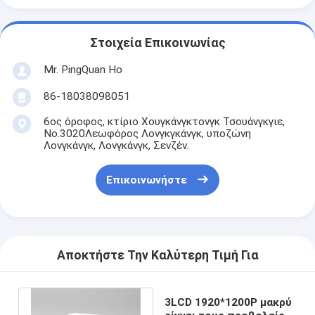
Στοιχεία Επικοινωνίας
Mr. PingQuan Ho
86-18038098051
6ος όροφος, κτίριο Χουγκάνγκτονγκ Τσουάνγκγιε,
Νο.3020Λεωφόρος Λονγκγκάνγκ, υποζώνη
Λονγκάνγκ, Λονγκάνγκ, Σενζέν.
Επικοινωνήστε
Αποκτήστε Την Καλύτερη Τιμή Για
3LCD 1920*1200P μακρύ