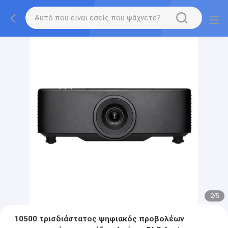
2
/
5
10500 τρισδιάστατος ψηφιακός προβολέων