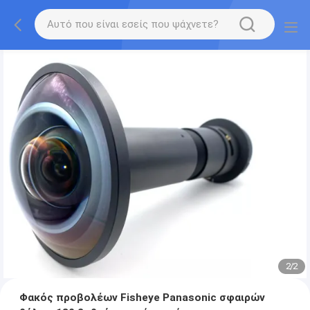
2
/
2
Φακός προβολέων Fisheye Panasonic σφαιρών