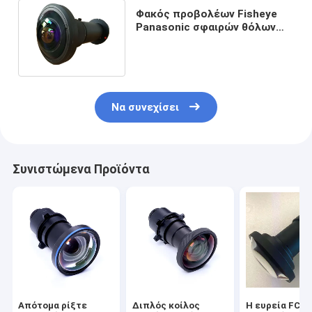
Φακός προβολέων Fisheye
Panasonic σφαιρών θόλων
180 βαθμός ευρεία γωνία
Να συνεχίσει
Συνιστώμενα Προϊόντα
Απότομα ρίξτε
Διπλός κοίλος
Η ευρεία FCC