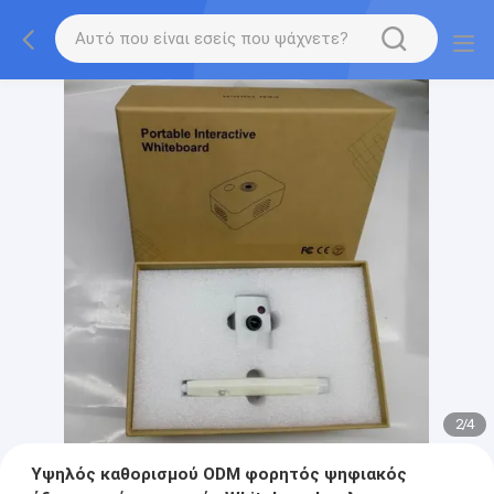
2
/
4
Υψηλός καθορισμού ODM φορητός ψηφιακός