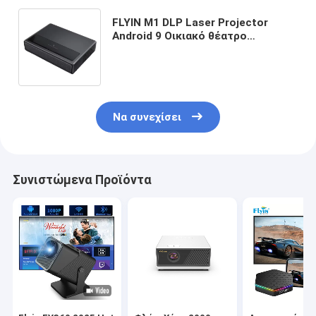
FLYIN M1 DLP Laser Projector
Android 9 Οικιακό θέατρο
Projector με 3D 1080P 4K Ultra
Short Throw Laser Smart
Projector
Να συνεχίσει
Συνιστώμενα Προϊόντα