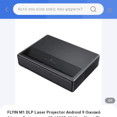
2
/
4
FLYIN M1 DLP Laser Projector Android 9 Οικιακό