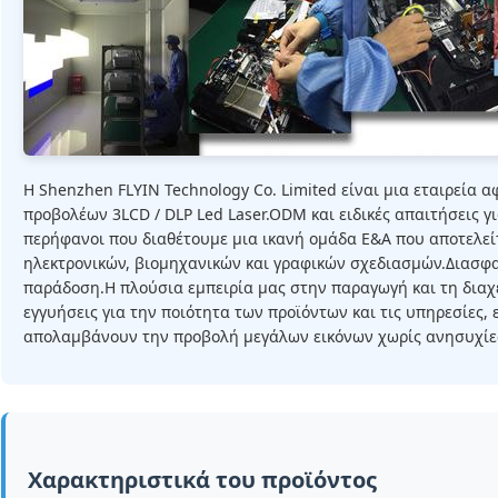
Η Shenzhen FLYIN Technology Co. Limited είναι μια εταιρεία 
προβολέων 3LCD / DLP Led Laser.ODM και ειδικές απαιτήσεις γ
περήφανοι που διαθέτουμε μια ικανή ομάδα Ε&Α που αποτελεί
ηλεκτρονικών, βιομηχανικών και γραφικών σχεδιασμών.Διασφ
παράδοση.Η πλούσια εμπειρία μας στην παραγωγή και τη διαχε
εγγυήσεις για την ποιότητα των προϊόντων και τις υπηρεσίες,
απολαμβάνουν την προβολή μεγάλων εικόνων χωρίς ανησυχίε
Χαρακτηριστικά του προϊόντος