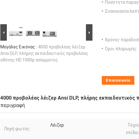
Ποσότητα παραγγ
Συσκευασία λεπτ
Χρόνος παράδοσ
Μεγάλες Εικόνας :
4000 προβολέας λέιζερ
Όροι πληρωμής:
Ansi DLP, πλήρης εκπαιδευτικός προβολέας
οθόνης HD 1080p ασύρματος
Επικοινωνία
4000 προβολέας λέιζερ Ansi DLP, πλήρης εκπαιδευτικός
περιγραφή
Λέιζερ
Τεχν
Πηγή φωτός:
επίδει