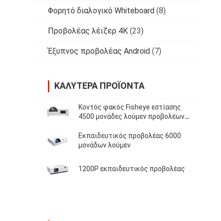
Φορητό διαλογικό Whiteboard
(8)
Προβολέας λέιζερ 4K
(23)
Έξυπνος προβολέας Android
(7)
ΚΑΛΎΤΕΡΑ ΠΡΟΪΌΝΤΑ
Κοντός φακός Fisheye εστίασης
4500 μονάδες λούμεν προβολέων
για τη διδασκαλία τάξεων
Εκπαιδευτικός προβολέας 6000
μονάδων λούμεν
1200P εκπαιδευτικός προβολέας