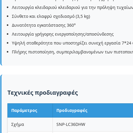
Λειτουργία κλειδαριού κλειδαριού για την πρόληψη τυχαίω
Σύνθετο και ελαφρύ σχεδιασμό (3,5 kg)
Δυνατότητα εγκατάστασης 360°
Λειτουργία γρήγορης ενεργοποίησης/αποσύνδεσης
Υψηλή σταθερότητα που υποστηρίζει συνεχή εργασία 7*24
Πλήρης πιστοποίηση, συμπεριλαμβανομένων των πιστοποιητ
Τεχνικές προδιαγραφές
Παράμετρος
Προδιαγραφές
Σχήμα
SNP-LC36DHW