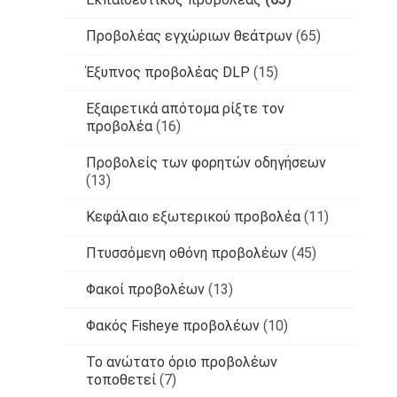
Προβολέας εγχώριων θεάτρων
(65)
Έξυπνος προβολέας DLP
(15)
Εξαιρετικά απότομα ρίξτε τον
προβολέα
(16)
Προβολείς των φορητών οδηγήσεων
(13)
Κεφάλαιο εξωτερικού προβολέα
(11)
Πτυσσόμενη οθόνη προβολέων
(45)
Φακοί προβολέων
(13)
Φακός Fisheye προβολέων
(10)
Το ανώτατο όριο προβολέων
τοποθετεί
(7)