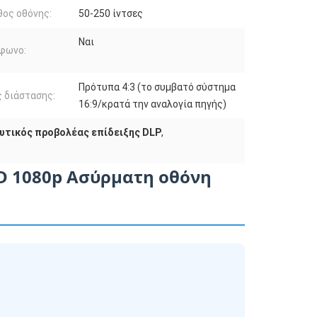
ος οθόνης:
50-250 ίντσες
Ναι
φωνο:
Πρότυπα 4:3 (το συμβατό σύστημα
 διάστασης:
16:9/κρατά την αναλογία πηγής)
υτικός προβολέας επίδειξης DLP
,
 HD 1080p Ασύρματη οθόνη