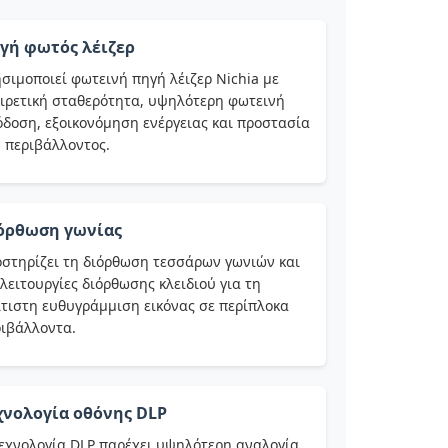
γή φωτός λέιζερ
σιμοποιεί φωτεινή πηγή λέιζερ Nichia με
ιρετική σταθερότητα, υψηλότερη φωτεινή
δοση, εξοικονόμηση ενέργειας και προστασία
 περιβάλλοντος.
όρθωση γωνίας
στηρίζει τη διόρθωση τεσσάρων γωνιών και
 λειτουργίες διόρθωσης κλειδιού για τη
τιστη ευθυγράμμιση εικόνας σε περίπλοκα
ιβάλλοντα.
χνολογία οθόνης DLP
εχνολογία DLP παρέχει υψηλότερη αναλογία