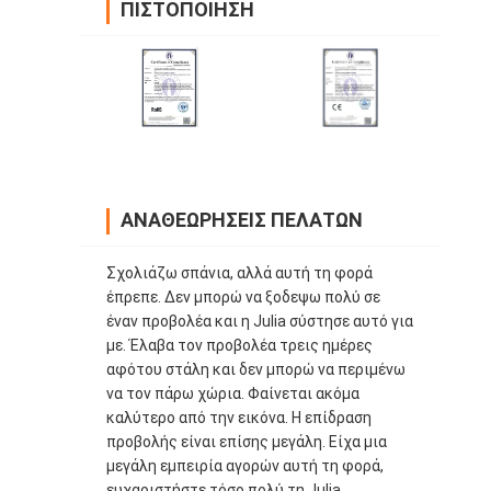
ΠΙΣΤΟΠΟΊΗΣΗ
ΑΝΑΘΕΩΡΉΣΕΙΣ ΠΕΛΑΤΏΝ
Σχολιάζω σπάνια, αλλά αυτή τη φορά
έπρεπε. Δεν μπορώ να ξοδεψω πολύ σε
έναν προβολέα και η Julia σύστησε αυτό για
με. Έλαβα τον προβολέα τρεις ημέρες
αφότου στάλη και δεν μπορώ να περιμένω
να τον πάρω χώρια. Φαίνεται ακόμα
καλύτερο από την εικόνα. Η επίδραση
προβολής είναι επίσης μεγάλη. Είχα μια
μεγάλη εμπειρία αγορών αυτή τη φορά,
ευχαριστήστε τόσο πολύ τη Julia