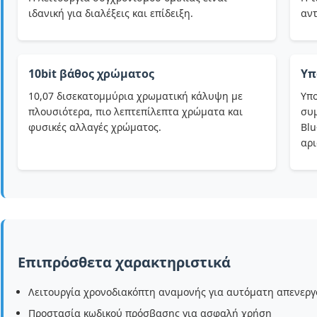
ιδανική για διαλέξεις και επίδειξη.
αντ
10bit βάθος χρώματος
Υπ
10,07 δισεκατομμύρια χρωματική κάλυψη με
Υπο
πλουσιότερα, πιο λεπτεπίλεπτα χρώματα και
συμ
φυσικές αλλαγές χρώματος.
Blu
αρι
Επιπρόσθετα χαρακτηριστικά
Λειτουργία χρονοδιακόπτη αναμονής για αυτόματη απενερ
Προστασία κωδικού πρόσβασης για ασφαλή χρήση