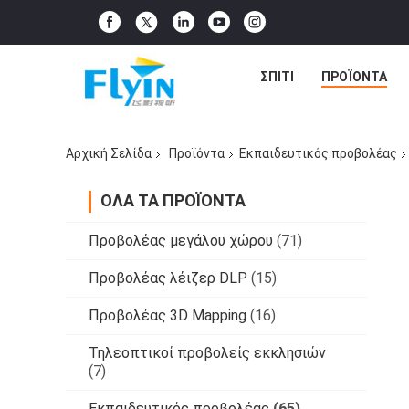
ΣΠΊΤΙ
ΠΡΟΪΌΝΤΑ
Αρχική Σελίδα
Προϊόντα
Εκπαιδευτικός προβολέας
ΌΛΑ ΤΑ ΠΡΟΪΌΝΤΑ
Προβολέας μεγάλου χώρου
(71)
Προβολέας λέιζερ DLP
(15)
Προβολέας 3D Mapping
(16)
Τηλεοπτικοί προβολείς εκκλησιών
(7)
Εκπαιδευτικός προβολέας
(65)