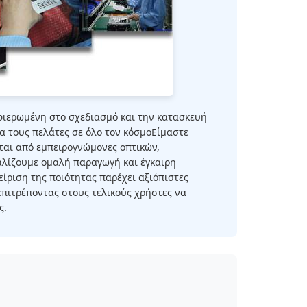
αφιερωμένη στο σχεδιασμό και την κατασκευή
ια τους πελάτες σε όλο τον κόσμοΕίμαστε
ται από εμπειρογνώμονες οπτικών,
αλίζουμε ομαλή παραγωγή και έγκαιρη
ίριση της ποιότητας παρέχει αξιόπιστες
 επιτρέποντας στους τελικούς χρήστες να
ς.