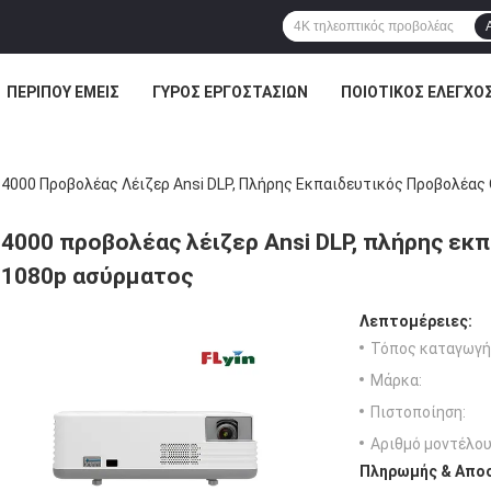
ΠΕΡΊΠΟΥ ΕΜΕΊΣ
ΓΎΡΟΣ ΕΡΓΟΣΤΑΣΊΩΝ
ΠΟΙΟΤΙΚΌΣ ΈΛΕΓΧΟ
4000 Προβολέας Λέιζερ Ansi DLP, Πλήρης Εκπαιδευτικός Προβολέας
4000 προβολέας λέιζερ Ansi DLP, πλήρης εκ
1080p ασύρματος
Λεπτομέρειες:
Τόπος καταγωγή
Μάρκα:
Πιστοποίηση:
Αριθμό μοντέλου
Πληρωμής & Αποσ