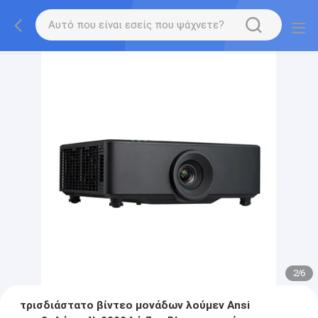
2
/
6
τρισδιάστατο βίντεο μονάδων λούμεν Ansi