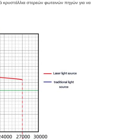
ά κρυστάλλια στερεών φωτεινών πηγών για να