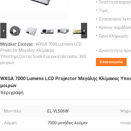
Ποσότητα παραγγ
Τιμή:
Συσκευασία λεπτ
Χρόνος παράδοσ
Όροι πληρωμής:
Μεγάλες Εικόνας :
WXGA 7000 Lumens LCD
Projector Μεγάλης Κλίμακας
Δυνατότητα προ
Υποστηρίζοντας Ευελιξία εγκατάστασης 360
Επικοινωνία
μοιρών
WXGA 7000 Lumens LCD Projector Μεγάλης Κλίμακας Υπο
μοιρών
περιγραφή
Μοντέλο:
EL-VL506W
Ψήφι
Λάμψη:
7000 μονάδες λούμεν
πίνακ