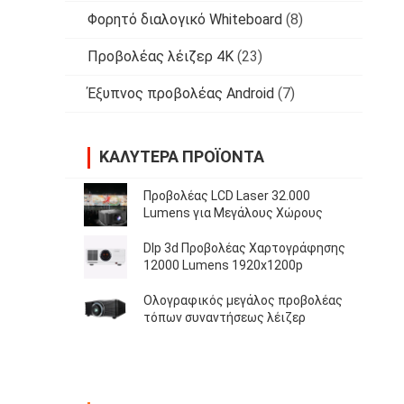
Φορητό διαλογικό Whiteboard
(8)
Προβολέας λέιζερ 4K
(23)
Έξυπνος προβολέας Android
(7)
ΚΑΛΎΤΕΡΑ ΠΡΟΪΌΝΤΑ
Προβολέας LCD Laser 32.000
Lumens για Μεγάλους Χώρους
Dlp 3d Προβολέας Χαρτογράφησης
12000 Lumens 1920x1200p
Ολογραφικός μεγάλος προβολέας
τόπων συναντήσεως λέιζερ