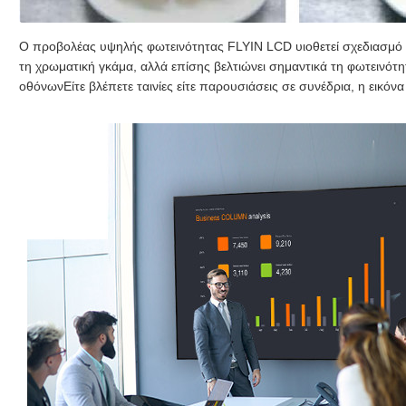
Ο προβολέας υψηλής φωτεινότητας FLYIN LCD υιοθετεί σχεδιασμό μ
τη χρωματική γκάμα, αλλά επίσης βελτιώνει σημαντικά τη φωτεινότη
οθόνωνΕίτε βλέπετε ταινίες είτε παρουσιάσεις σε συνέδρια, η εικόνα