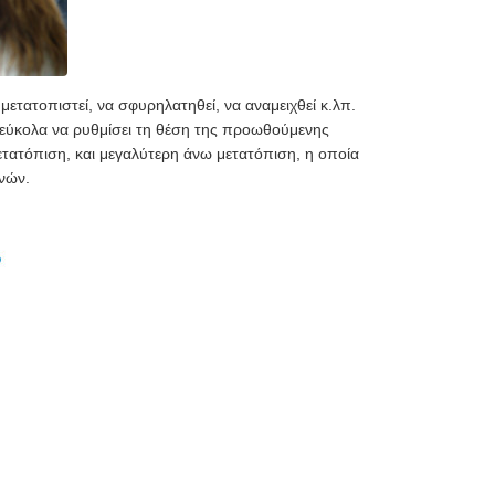
ετατοπιστεί, να σφυρηλατηθεί, να αναμειχθεί κ.λπ.
 εύκολα να ρυθμίσει τη θέση της προωθούμενης
ετατόπιση, και μεγαλύτερη άνω μετατόπιση, η οποία
νών.