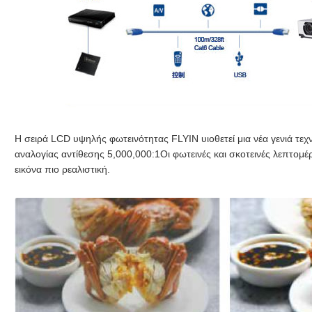
Η σειρά LCD υψηλής φωτεινότητας FLYIN υιοθετεί μια νέα γενιά τεχν
αναλογίας αντίθεσης 5,000,000:1Οι φωτεινές και σκοτεινές λεπτομέ
εικόνα πιο ρεαλιστική.