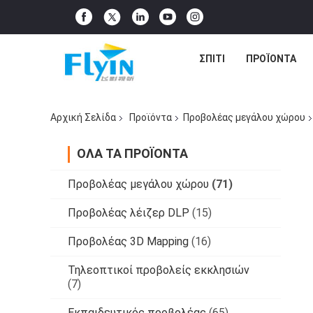
ΣΠΊΤΙ
ΠΡΟΪΌΝΤΑ
Αρχική Σελίδα
Προϊόντα
Προβολέας μεγάλου χώρου
ΌΛΑ ΤΑ ΠΡΟΪΌΝΤΑ
Προβολέας μεγάλου χώρου
(71)
Προβολέας λέιζερ DLP
(15)
Προβολέας 3D Mapping
(16)
Τηλεοπτικοί προβολείς εκκλησιών
(7)
Εκπαιδευτικός προβολέας
(65)