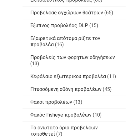
Προβολέας εγχώριων θεάτρων
(65)
Έξυπνος προβολέας DLP
(15)
Εξαιρετικά απότομα ρίξτε τον
προβολέα
(16)
Προβολείς των φορητών οδηγήσεων
(13)
Κεφάλαιο εξωτερικού προβολέα
(11)
Πτυσσόμενη οθόνη προβολέων
(45)
Φακοί προβολέων
(13)
Φακός Fisheye προβολέων
(10)
Το ανώτατο όριο προβολέων
τοποθετεί
(7)