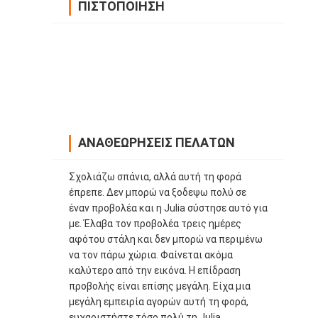
ΠΙΣΤΟΠΟΊΗΣΗ
ΑΝΑΘΕΩΡΉΣΕΙΣ ΠΕΛΑΤΏΝ
Σχολιάζω σπάνια, αλλά αυτή τη φορά
έπρεπε. Δεν μπορώ να ξοδεψω πολύ σε
έναν προβολέα και η Julia σύστησε αυτό για
με. Έλαβα τον προβολέα τρεις ημέρες
αφότου στάλη και δεν μπορώ να περιμένω
να τον πάρω χώρια. Φαίνεται ακόμα
καλύτερο από την εικόνα. Η επίδραση
προβολής είναι επίσης μεγάλη. Είχα μια
μεγάλη εμπειρία αγορών αυτή τη φορά,
ευχαριστήστε τόσο πολύ τη Julia