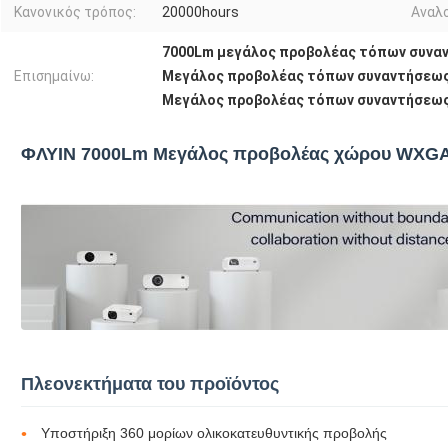
Κανονικός τρόπος:
20000hours
Αναλο
7000Lm μεγάλος προβολέας τόπων συνα
Επισημαίνω:
Μεγάλος προβολέας τόπων συναντήσεω
Μεγάλος προβολέας τόπων συναντήσεω
ΦΛΥΙΝ 7000Lm Μεγάλος προβολέας χώρου WXGA
Πλεονεκτήματα του προϊόντος
Υποστήριξη 360 μορίων ολικοκατευθυντικής προβολής