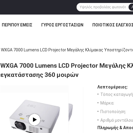
ΠΕΡΊΠΟΥ ΕΜΕΊΣ
ΓΎΡΟΣ ΕΡΓΟΣΤΑΣΊΩΝ
ΠΟΙΟΤΙΚΌΣ ΈΛΕΓΧΟ
WXGA 7000 Lumens LCD Projector Μεγάλης Κλίμακας Υποστηρίζοντ
WXGA 7000 Lumens LCD Projector Μεγάλης Κ
εγκατάστασης 360 μοιρών
Λεπτομέρειες:
Τόπος καταγωγή
Μάρκα:
Πιστοποίηση:
Αριθμό μοντέλου
Πληρωμής & Αποσ