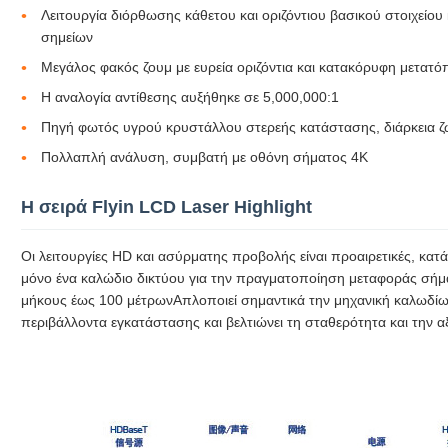
Λειτουργία διόρθωσης κάθετου και οριζόντιου βασικού στοιχείο
σημείων
Μεγάλος φακός ζουμ με ευρεία οριζόντια και κατακόρυφη μετατ
Η αναλογία αντίθεσης αυξήθηκε σε 5,000,000:1
Πηγή φωτός υγρού κρυστάλλου στερεής κατάστασης, διάρκεια 
Πολλαπλή ανάλυση, συμβατή με οθόνη σήματος 4K
Η σειρά Flyin LCD Laser Highlight
Οι λειτουργίες HD και ασύρματης προβολής είναι προαιρετικές, κατ
μόνο ένα καλώδιο δικτύου για την πραγματοποίηση μεταφοράς σήμ
μήκους έως 100 μέτρωνΑπλοποιεί σημαντικά την μηχανική καλωδίω
περιβάλλοντα εγκατάστασης και βελτιώνει τη σταθερότητα και την α