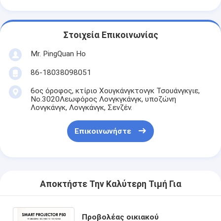
Στοιχεία Επικοινωνίας
Mr. PingQuan Ho
86-18038098051
6ος όροφος, κτίριο Χουγκάνγκτονγκ Τσουάνγκγιε,
Νο.3020Λεωφόρος Λονγκγκάνγκ, υποζώνη
Λονγκάνγκ, Λονγκάνγκ, Σενζέν.
Επικοινωνήστε
Αποκτήστε Την Καλύτερη Τιμή Για
Προβολέας οικιακού