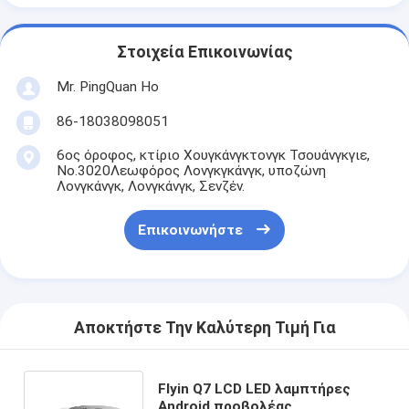
Στοιχεία Επικοινωνίας
Mr. PingQuan Ho
86-18038098051
6ος όροφος, κτίριο Χουγκάνγκτονγκ Τσουάνγκγιε,
Νο.3020Λεωφόρος Λονγκγκάνγκ, υποζώνη
Λονγκάνγκ, Λονγκάνγκ, Σενζέν.
Επικοινωνήστε
Αποκτήστε Την Καλύτερη Τιμή Για
Flyin Q7 LCD LED λαμπτήρες
Android προβολέας