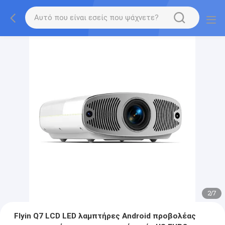
2
/
7
Flyin Q7 LCD LED λαμπτήρες Android προβολέας