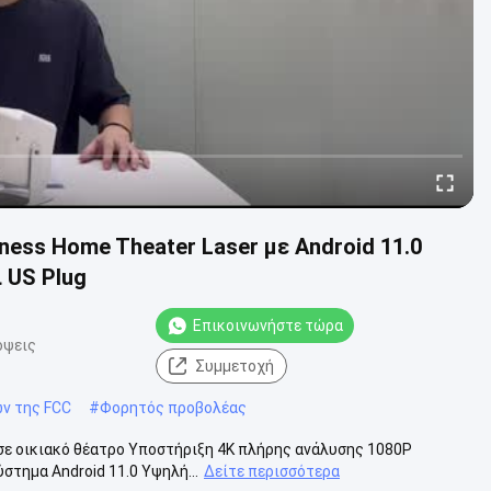
tness Home Theater Laser με Android 11.0
 US Plug
Επικοινωνήστε τώρα
όψεις
Συμμετοχή
ν της FCC
#
Φορητός προβολέας
σε οικιακό θέατρο Υποστήριξη 4K πλήρης ανάλυσης 1080P
ύστημα Android 11.0 Υψηλή...
Δείτε περισσότερα