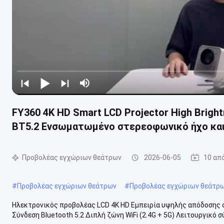
FY360 4K HD Smart LCD Projector High Brigh
BT5.2 Ενσωματωμένο στερεοφωνικό ήχο και
Προβολέας εγχώριων θεάτρων
2026-06-05
10 απ
#
Προβολέας εγχώριων θεάτρων
#
Προβολέας εγχώριων θεάτρω
Ηλεκτρονικός προβολέας LCD 4K HD Εμπειρία υψηλής απόδοσης 
Σύνδεση Bluetooth 5.2 Διπλή ζώνη WiFi (2.4G + 5G) Λειτουργικό σ