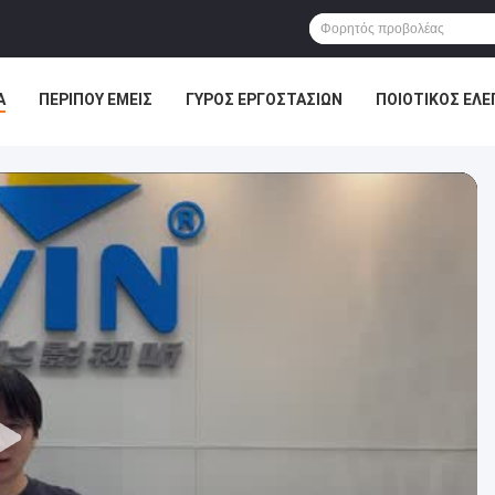
Α
ΠΕΡΊΠΟΥ ΕΜΕΊΣ
ΓΎΡΟΣ ΕΡΓΟΣΤΑΣΊΩΝ
ΠΟΙΟΤΙΚΌΣ ΈΛΕ