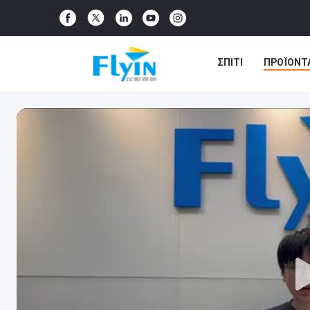
ΣΠΊΤΙ
ΠΡΟΪΌΝΤ
ΠΕΡΙΠΤΏΣΕΙΣ