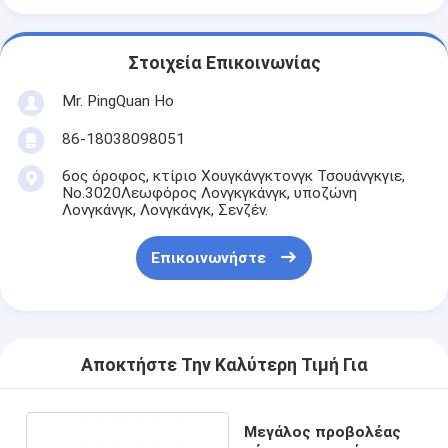
Στοιχεία Επικοινωνίας
Mr. PingQuan Ho
86-18038098051
6ος όροφος, κτίριο Χουγκάνγκτονγκ Τσουάνγκγιε,
Νο.3020Λεωφόρος Λονγκγκάνγκ, υποζώνη
Λονγκάνγκ, Λονγκάνγκ, Σενζέν.
Επικοινωνήστε
Αποκτήστε Την Καλύτερη Τιμή Για
Μεγάλος προβολέας