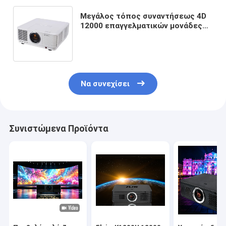
Μεγάλος τόπος συναντήσεως 4D
12000 επαγγελματικών μονάδες
λούμεν προβολέων 4K για το
θέατρο κινηματογράφων
Να συνεχίσει
Συνιστώμενα Προϊόντα